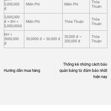
Thỏa
5,000,000
Miễn Phí
Miễn Phí
Thuận
đ
3,000,000
Thỏa
đ < ĐH <
Miễn Phí
Thỏa Thuận
Thuận
5,000,000đ
ĐH <
30,000 đ ~
Thỏa
3000,000
30,0000 đ ~ 50,000 đ
200,000 đ
Thuận
đ
Thống kê những cách bảo
Hướng dẫn mua hàng
quản bảng từ đảm bảo nhất
hiện nay