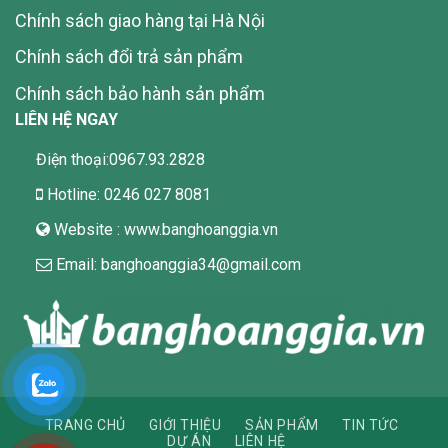
Chính sách giao hàng tại Hà Nội
Chính sách đổi trả sản phẩm
Chính sách bảo hành sản phẩm
LIÊN HỆ NGAY
Điện thoại:0967.93.2828
Hotline: 0246 027 8081
Website : www.banghoanggia.vn
Email: banghoanggia34@gmail.com
TRANG CHỦ
GIỚI THIỆU
SẢN PHẨM
TIN TỨC
DỰ ÁN
LIÊN HỆ