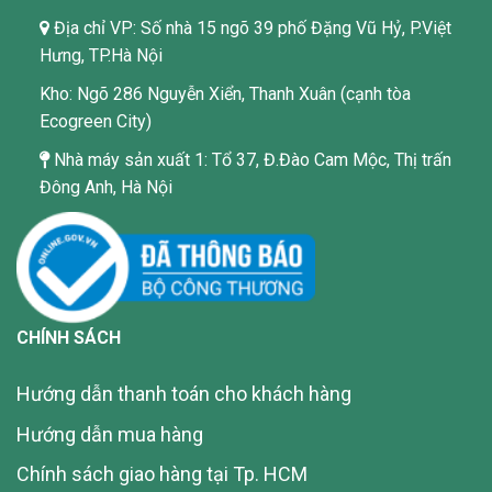
Địa chỉ VP: Số nhà 15 ngõ 39 phố Đặng Vũ Hỷ, P.Việt
Hưng, TP.Hà Nội
Kho: Ngõ 286 Nguyễn Xiển, Thanh Xuân (cạnh tòa
Ecogreen City)
Nhà máy sản xuất 1: Tổ 37, Đ.Đào Cam Mộc, Thị trấn
Đông Anh, Hà Nội
CHÍNH SÁCH
Hướng dẫn thanh toán cho khách hàng
Hướng dẫn mua hàng
Chính sách giao hàng tại Tp. HCM