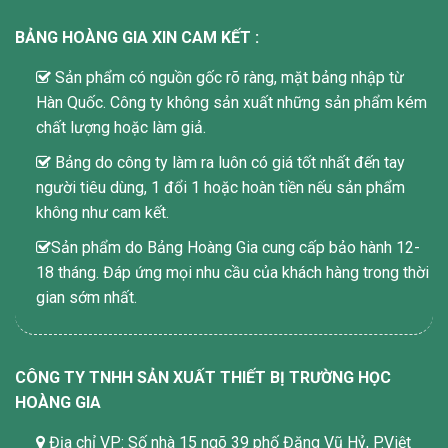
BẢNG HOÀNG GIA XIN CAM KẾT :
Sản phẩm có nguồn gốc rõ ràng, mặt bảng nhập từ
Hàn Quốc. Công ty không sản xuất những sản phẩm kém
chất lượng hoặc làm giả.
Bảng do công ty làm ra luôn có giá tốt nhất đến tay
người tiêu dùng, 1 đổi 1 hoặc hoàn tiền nếu sản phẩm
không như cam kết.
Sản phẩm do Bảng Hoàng Gia cung cấp bảo hành 12-
18 tháng. Đáp ứng mọi nhu cầu của khách hàng trong thời
gian sớm nhất.
CÔNG TY TNHH SẢN XUẤT THIẾT BỊ TRƯỜNG HỌC
HOÀNG GIA
Địa chỉ VP: Số nhà 15 ngõ 39 phố Đặng Vũ Hỷ, P.Việt