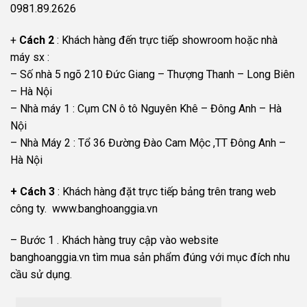
0981.89.2626
+
Cách 2
: Khách hàng đến trực tiếp showroom hoặc nhà
máy sx :
– Số nhà 5 ngõ 210 Đức Giang – Thượng Thanh – Long Biên
– Hà Nội
– Nhà máy 1 : Cụm CN ô tô Nguyên Khê – Đông Anh – Hà
Nội
– Nhà Máy 2 : Tổ 36 Đường Đào Cam Mộc ,TT Đông Anh –
Hà Nội
+ Cách 3
: Khách hàng đặt trực tiếp bảng trên trang web
công ty. www.banghoanggia.vn
– Bước 1 . Khách hàng truy cập vào website
banghoanggia.vn tìm mua sản phẩm đúng với mục đích nhu
cầu sử dụng.