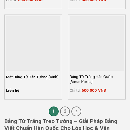
Bảng Từ Trắng Hàn Quốc
Mặt Bảng Từ Dán Tường (Kính)
[Barun Korea]
Liên hệ
Chỉ từ:
600.000
VNĐ
1
2
Bảng Từ Trắng Treo Tường – Giải Pháp Bảng
Viết Chuẩn Hàn Quốc Cho Lớp Học & Văn