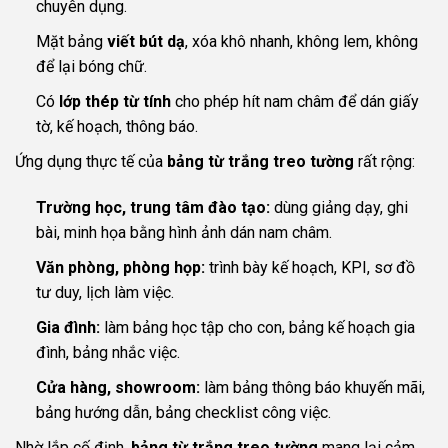
chuyên dụng.
Mặt bảng
viết bút dạ
, xóa khô nhanh, không lem, không
để lại bóng chữ.
Có
lớp thép từ tính
cho phép hít nam châm để dán giấy
tờ, kế hoạch, thông báo.
Ứng dụng thực tế của
bảng từ trắng treo tường
rất rộng:
Trường học, trung tâm đào tạo:
dùng giảng dạy, ghi
bài, minh họa bằng hình ảnh dán nam châm.
Văn phòng, phòng họp:
trình bày kế hoạch, KPI, sơ đồ
tư duy, lịch làm việc.
Gia đình:
làm bảng học tập cho con, bảng kế hoạch gia
đình, bảng nhắc việc.
Cửa hàng, showroom:
làm bảng thông báo khuyến mãi,
bảng hướng dẫn, bảng checklist công việc.
Nhờ lắp cố định,
bảng từ trắng treo tường
mang lại cảm