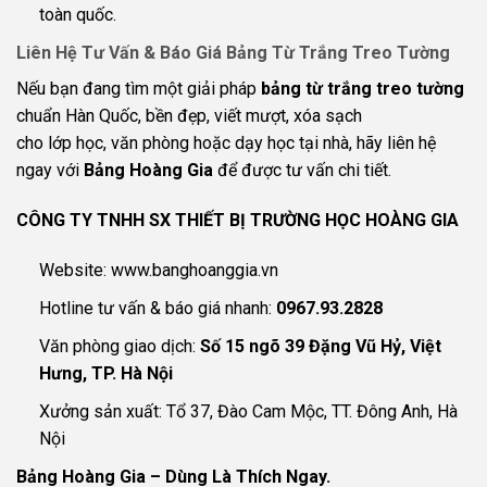
toàn quốc.
Liên Hệ Tư Vấn & Báo Giá Bảng Từ Trắng Treo Tường
Nếu bạn đang tìm một giải pháp
bảng từ trắng treo tường
chuẩn Hàn Quốc, bền đẹp, viết mượt, xóa sạch
cho lớp học, văn phòng hoặc dạy học tại nhà, hãy liên hệ
ngay với
Bảng Hoàng Gia
để được tư vấn chi tiết.
CÔNG TY TNHH SX THIẾT BỊ TRƯỜNG HỌC HOÀNG GIA
Website:
www.banghoanggia.vn
Hotline tư vấn & báo giá nhanh:
0967.93.2828
Văn phòng giao dịch:
Số 15 ngõ 39 Đặng Vũ Hỷ, Việt
Hưng, TP. Hà Nội
Xưởng sản xuất: Tổ 37, Đào Cam Mộc, TT. Đông Anh, Hà
Nội
Bảng Hoàng Gia – Dùng Là Thích Ngay.