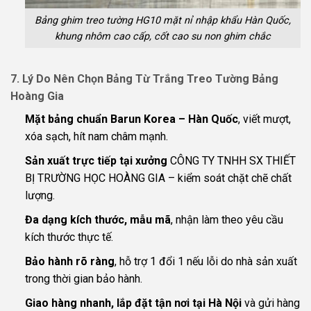
Bảng ghim treo tường HG10 mặt nỉ nhập khẩu Hàn Quốc,
khung nhôm cao cấp, cốt cao su non ghim chắc
7. Lý Do Nên Chọn Bảng Từ Trắng Treo Tường Bảng
Hoàng Gia
Mặt bảng chuẩn Barun Korea – Hàn Quốc
, viết mượt,
xóa sạch, hít nam châm mạnh.
Sản xuất trực tiếp tại xưởng
CÔNG TY TNHH SX THIẾT
BỊ TRƯỜNG HỌC HOÀNG GIA – kiểm soát chặt chẽ chất
lượng.
Đa dạng kích thước, mẫu mã
, nhận làm theo yêu cầu
kích thước thực tế.
Bảo hành rõ ràng
, hỗ trợ 1 đổi 1 nếu lỗi do nhà sản xuất
trong thời gian bảo hành.
Giao hàng nhanh, lắp đặt tận nơi tại Hà Nội
và gửi hàng