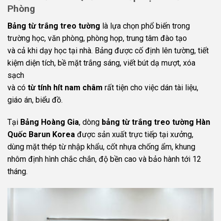
Phòng
Bảng từ trắng treo tường
là lựa chọn phổ biến trong
trường học, văn phòng, phòng họp, trung tâm đào tạo
và cả khi dạy học tại nhà. Bảng được cố định lên tường, tiết
kiệm diện tích, bề mặt trắng sáng, viết bút dạ mượt, xóa
sạch
và có
từ tính hít nam châm
rất tiện cho việc dán tài liệu,
giáo án, biểu đồ.
Tại
Bảng Hoàng Gia
, dòng
bảng từ trắng treo tường Hàn
Quốc Barun Korea
được sản xuất trực tiếp tại xưởng,
dùng mặt thép từ nhập khẩu, cốt nhựa chống ẩm, khung
nhôm định hình chắc chắn, độ bền cao và bảo hành tới 12
tháng.