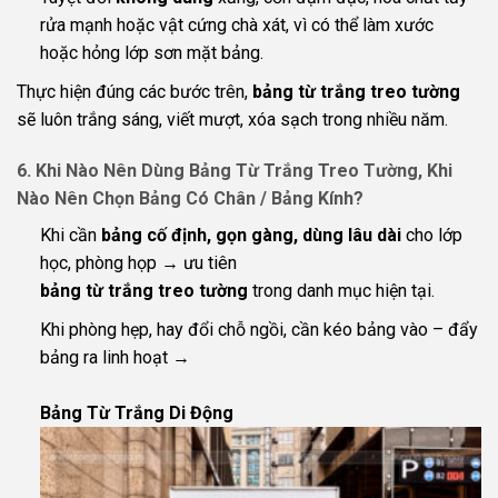
rửa mạnh hoặc vật cứng chà xát, vì có thể làm xước
hoặc hỏng lớp sơn mặt bảng.
Thực hiện đúng các bước trên,
bảng từ trắng treo tường
sẽ luôn trắng sáng, viết mượt, xóa sạch trong nhiều năm.
6. Khi Nào Nên Dùng Bảng Từ Trắng Treo Tường, Khi
Nào Nên Chọn Bảng Có Chân / Bảng Kính?
Khi cần
bảng cố định, gọn gàng, dùng lâu dài
cho lớp
học, phòng họp → ưu tiên
bảng từ trắng treo tường
trong danh mục hiện tại.
Khi phòng hẹp, hay đổi chỗ ngồi, cần kéo bảng vào – đẩy
bảng ra linh hoạt →
Bảng Từ Trắng Di Động