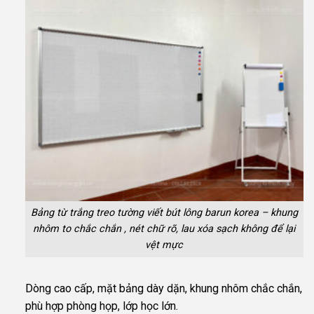
Bảng từ trắng treo tường viết bút lông barun korea – khung
nhôm to chắc chắn , nét chữ rõ, lau xóa sạch không để lại
vệt mực
Dòng cao cấp, mặt bảng dày dặn, khung nhôm chắc chắn,
phù hợp phòng họp, lớp học lớn.