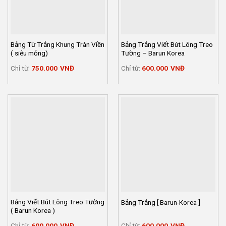
Bảng Từ Trắng Khung Tràn Viền
Bảng Trắng Viết Bút Lông Treo
( siêu mỏng)
Tường – Barun Korea
Chỉ từ:
750.000
VNĐ
Chỉ từ:
600.000
VNĐ
Bảng Viết Bút Lông Treo Tường
Bảng Trắng [ Barun-Korea ]
( Barun Korea )
Chỉ từ:
600.000
VNĐ
Chỉ từ:
600.000
VNĐ