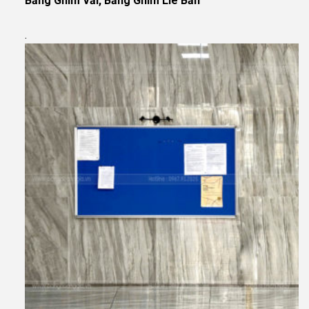
Bảng Ghim Vải, Bảng Ghim Lie Bần
.