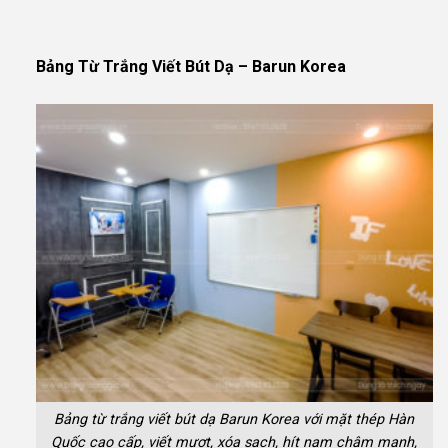
Bảng Từ Trắng Viết Bút Dạ – Barun Korea
Bảng từ trắng viết bút dạ Barun Korea với mặt thép Hàn
Quốc cao cấp, viết mượt, xóa sạch, hít nam châm mạnh,