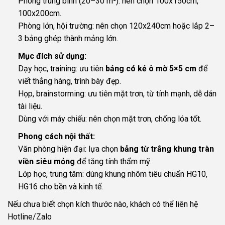
Phòng trung bình (20–30 m²): nên chọn 100x150cm,
100x200cm.
Phòng lớn, hội trường: nên chọn 120x240cm hoặc lắp 2–
3 bảng ghép thành mảng lớn.
Mục đích sử dụng:
Dạy học, training: ưu tiên
bảng có kẻ ô mờ 5×5 cm
để
viết thẳng hàng, trình bày đẹp.
Họp, brainstorming: ưu tiên mặt trơn, từ tính mạnh, dễ dán
tài liệu.
Dùng với máy chiếu: nên chọn mặt trơn, chống lóa tốt.
Phong cách nội thất:
Văn phòng hiện đại: lựa chọn
bảng từ trắng khung tràn
viền siêu mỏng
để tăng tính thẩm mỹ.
Lớp học, trung tâm: dùng khung nhôm tiêu chuẩn HG10,
HG16 cho bền và kinh tế.
Nếu chưa biết chọn kích thước nào, khách có thể liên hệ
Hotline/Zalo