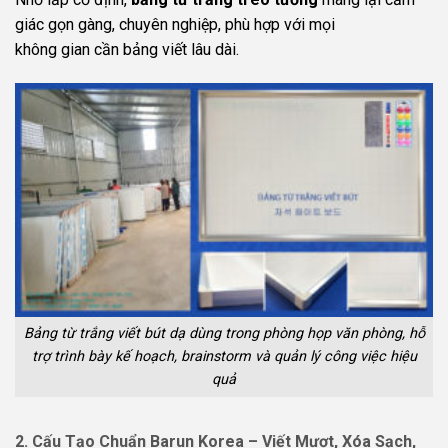
giác gọn gàng, chuyên nghiệp, phù hợp với mọi
không gian cần bảng viết lâu dài.
Bảng từ trắng viết bút dạ dùng trong phòng họp văn phòng, hỗ
trợ trình bày kế hoạch, brainstorm và quản lý công việc hiệu
quả
2. Cấu Tạo Chuẩn Barun Korea – Viết Mượt, Xóa Sạch,