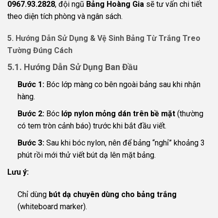
0967.93.2828
, đội ngũ
Bảng Hoàng Gia
sẽ tư vấn chi tiết
theo diện tích phòng và ngân sách.
5. Hướng Dẫn Sử Dụng & Vệ Sinh Bảng Từ Trắng Treo
Tường Đúng Cách
5.1. Hướng Dẫn Sử Dụng Ban Đầu
Bước 1:
Bóc lớp màng co bên ngoài bảng sau khi nhận
hàng.
Bước 2:
Bóc
lớp nylon mỏng dán trên bề mặt
(thường
có tem tròn cảnh báo) trước khi bắt đầu viết.
Bước 3:
Sau khi bóc nylon, nên để bảng “nghỉ” khoảng 3
phút rồi mới thử viết bút dạ lên mặt bảng.
Lưu ý:
Chỉ dùng
bút dạ chuyên dùng cho bảng trắng
(whiteboard marker).