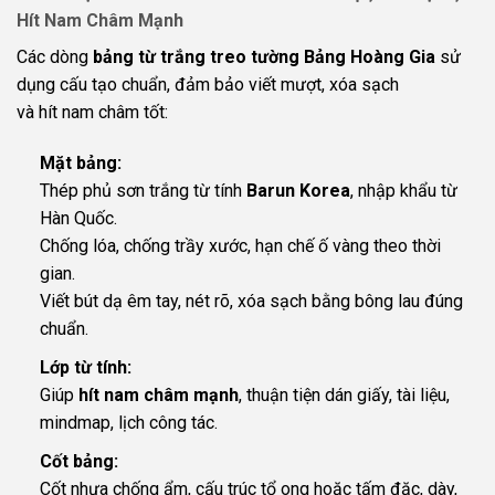
Hít Nam Châm Mạnh
Các dòng
bảng từ trắng treo tường Bảng Hoàng Gia
sử
dụng cấu tạo chuẩn, đảm bảo viết mượt, xóa sạch
và hít nam châm tốt:
Mặt bảng:
Thép phủ sơn trắng từ tính
Barun Korea
, nhập khẩu từ
Hàn Quốc.
Chống lóa, chống trầy xước, hạn chế ố vàng theo thời
gian.
Viết bút dạ êm tay, nét rõ, xóa sạch bằng bông lau đúng
chuẩn.
Lớp từ tính:
Giúp
hít nam châm mạnh
, thuận tiện dán giấy, tài liệu,
mindmap, lịch công tác.
Cốt bảng:
Cốt nhựa chống ẩm, cấu trúc tổ ong hoặc tấm đặc, dày,