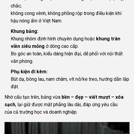
chắc;
không cong vênh, không phồng rộp trong điều kiện khí
hậu nóng ẩm ở Việt Nam.
Khung bảng:
Khung nhôm định hình chuyên dụng hoặc
khung tràn
viền siêu mỏng
ở dòng cao cấp.
Bo góc an toàn, kiểu dáng hiện đại, dễ phối với nội thất
văn phòng.
Phụ kiện đi kèm:
Bút dạ, bông lau, nam châm, vít nở/ke treo, hướng dẫn lắp
đặt.
Nhờ cấu tạo trên, bảng vừa
bền – đẹp – viết mượt – xóa
sạch
, lại giữ được mặt phẳng lâu dài, đáp ứng yêu cầu
của cả trường học và doanh nghiệp.