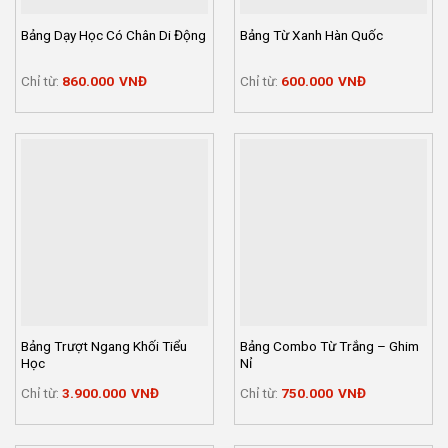
Bảng Dạy Học Có Chân Di Động
Bảng Từ Xanh Hàn Quốc
Chỉ từ:
860.000
VNĐ
Chỉ từ:
600.000
VNĐ
Bảng Trượt Ngang Khối Tiểu
Bảng Combo Từ Trắng – Ghim
Học
Nỉ
Chỉ từ:
3.900.000
VNĐ
Chỉ từ:
750.000
VNĐ