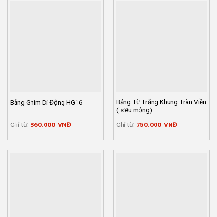
Bảng Từ Trắng Khung Tràn Viền
Bảng Ghim Di Động HG16
( siêu mỏng)
Chỉ từ:
860.000
VNĐ
Chỉ từ:
750.000
VNĐ