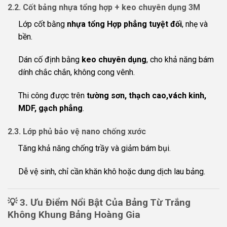
2.2. Cốt bảng nhựa tổng hợp + keo chuyên dụng 3M
Lớp cốt bằng
nhựa tổng Hợp phẳng tuyệt đối
, nhẹ và
bền.
Dán cố định bằng
keo chuyên dụng
, cho khả năng bám
dính chắc chắn, không cong vênh.
Thi công được trên
tường sơn, thạch cao,vách kinh,
MDF, gạch phẳng
.
2.3. Lớp phủ bảo vệ nano chống xước
Tăng khả năng chống trầy và giảm bám bụi.
Dễ vệ sinh, chỉ cần khăn khô hoặc dung dịch lau bảng.
💡
3. Ưu Điểm Nổi Bật Của Bảng Từ Trắng
Không Khung Bảng Hoàng Gia