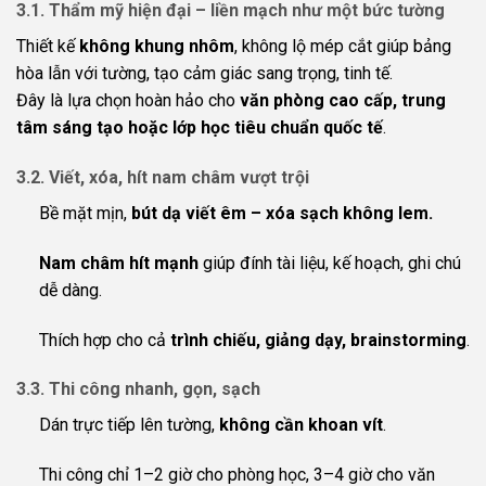
3.1. Thẩm mỹ hiện đại – liền mạch như một bức tường
Thiết kế
không khung nhôm
, không lộ mép cắt giúp bảng
hòa lẫn với tường, tạo cảm giác sang trọng, tinh tế.
Đây là lựa chọn hoàn hảo cho
văn phòng cao cấp, trung
tâm sáng tạo hoặc lớp học tiêu chuẩn quốc tế
.
3.2. Viết, xóa, hít nam châm vượt trội
Bề mặt mịn,
bút dạ viết êm – xóa sạch không lem.
Nam châm hít mạnh
giúp đính tài liệu, kế hoạch, ghi chú
dễ dàng.
Thích hợp cho cả
trình chiếu, giảng dạy, brainstorming
.
3.3. Thi công nhanh, gọn, sạch
Dán trực tiếp lên tường,
không cần khoan vít
.
Thi công chỉ 1–2 giờ cho phòng học, 3–4 giờ cho văn