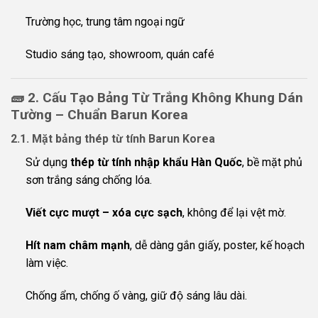
Trường học, trung tâm ngoại ngữ
Studio sáng tạo, showroom, quán café
🧱
2. Cấu Tạo Bảng Từ Trắng Không Khung Dán
Tường – Chuẩn Barun Korea
2.1. Mặt bảng thép từ tính Barun Korea
Sử dụng
thép từ tính nhập khẩu Hàn Quốc
, bề mặt phủ
sơn trắng sáng chống lóa.
Viết cực mượt – xóa cực sạch
, không để lại vệt mờ.
Hít nam châm mạnh
, dễ dàng gắn giấy, poster, kế hoạch
làm việc.
Chống ẩm, chống ố vàng, giữ độ sáng lâu dài.