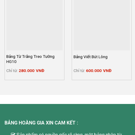
Bảng Từ Trắng Treo Tường
Bảng Viết Bút Lông
HG10
Chỉ từ:
280.000
VNĐ
Chỉ từ:
600.000
VNĐ
BẢNG HOÀNG GIA XIN CAM KẾT :
Sản phẩm có nguồn gốc rõ ràng, mặt bảng nhập từ