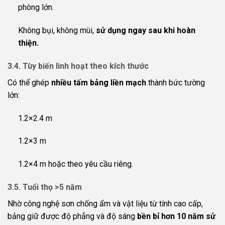
phòng lớn.
Không bụi, không mùi,
sử dụng ngay sau khi hoàn
thiện.
3.4. Tùy biến linh hoạt theo kích thước
Có thể ghép
nhiều tấm bảng liền mạch
thành bức tường
lớn:
1.2×2.4 m
1.2×3 m
1.2×4 m hoặc theo yêu cầu riêng.
3.5. Tuổi thọ >5 năm
Nhờ công nghệ sơn chống ẩm và vật liệu từ tính cao cấp,
bảng giữ được độ phẳng và độ sáng
bền bỉ hơn 10 năm sử