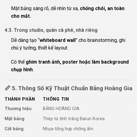
Mặt bảng sáng rõ, dễ nhìn từ xa,
chống chói, an toàn
cho mắt.
4.3. Trong studio, quán cà phê, nhà riêng
Dễ dàng tạo “
whiteboard wall
” cho brainstorming, ghi
chú ý tưởng, thiết kế layout.
Có thể
ghim tranh ảnh, poster hoặc làm background
chụp hình
.
📏
5. Thông Số Kỹ Thuật Chuẩn Bảng Hoàng Gia
THÀNH PHẦN
THÔNG TIN
Thương hiệu
BẢNG HOÀNG GIA
Mặt bảng
Thép từ tính trắng Barun Korea
Cốt bảng
Nhựa tổng hợp chống ẩm