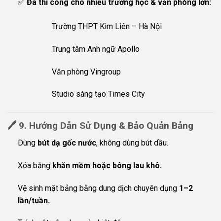
✅
Đã thi công cho nhiều trường học & văn phòng lớn:
Trường THPT Kim Liên – Hà Nội
Trung tâm Anh ngữ Apollo
Văn phòng Vingroup
Studio sáng tạo Times City
🖊️
9. Hướng Dẫn Sử Dụng & Bảo Quản Bảng
Dùng
bút dạ gốc nước
, không dùng bút dầu.
Xóa bằng
khăn mềm hoặc bông lau khô.
Vệ sinh mặt bảng bằng dung dịch chuyên dụng
1–2
lần/tuần.