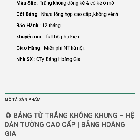
Màu Sắc
: Trắng không dòng kẻ & có kẻ ô mờ
Cốt Bảng
: Nhựa tổng hợp cao cấp ,không vênh
Bảo Hành
: 12 tháng
khuyến mãi
: full bộ phụ kiện
Giao Hàng
: Miến phí NT hà nội.
Nhà SX
: CTy Bảng Hoàng Gia
MÔ TẢ SẢN PHẨM
🧲
BẢNG TỪ TRẮNG KHÔNG KHUNG – HỆ
DÁN TƯỜNG CAO CẤP | BẢNG HOÀNG
GIA