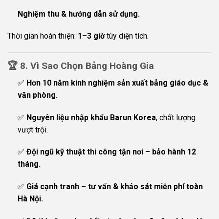
Nghiệm thu & hướng dẫn sử dụng.
Thời gian hoàn thiện:
1–3 giờ
tùy diện tích.
🏆
8. Vì Sao Chọn Bảng Hoàng Gia
✅
Hơn 10 năm kinh nghiệm sản xuất bảng giáo dục &
văn phòng.
✅
Nguyên liệu nhập khẩu Barun Korea
, chất lượng
vượt trội.
✅
Đội ngũ kỹ thuật thi công tận nơi – bảo hành 12
tháng.
✅
Giá cạnh tranh – tư vấn & khảo sát miễn phí toàn
Hà Nội.