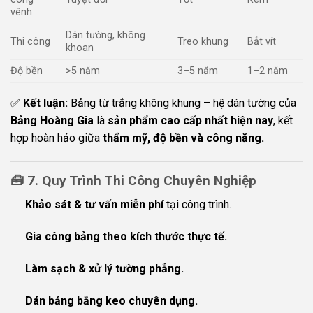
vênh
Dán tường, không
Thi công
Treo khung
Bắt vít
khoan
Độ bền
>5 năm
3–5 năm
1–2 năm
✅
Kết luận:
Bảng từ trắng không khung – hệ dán tường của
Bảng Hoàng Gia
là
sản phẩm cao cấp nhất hiện nay
, kết
hợp hoàn hảo giữa
thẩm mỹ, độ bền và công năng.
🧰
7. Quy Trình Thi Công Chuyên Nghiệp
Khảo sát & tư vấn miễn phí
tại công trình.
Gia công bảng theo kích thước thực tế.
Làm sạch & xử lý tường phẳng.
Dán bảng bằng keo chuyên dụng.