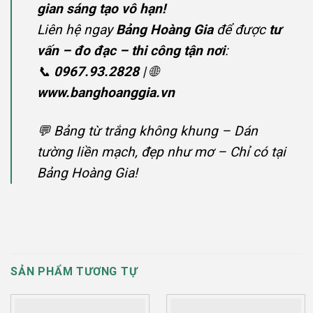
gian sáng tạo vô hạn!
Liên hệ ngay
Bảng Hoàng Gia
để được
tư
vấn – đo đạc – thi công tận nơi
:
📞
0967.93.2828
| 🌐
www.banghoanggia.vn
💬
Bảng từ trắng không khung – Dán
tường liền mạch, đẹp như mơ – Chỉ có tại
Bảng Hoàng Gia!
SẢN PHẨM TƯƠNG TỰ