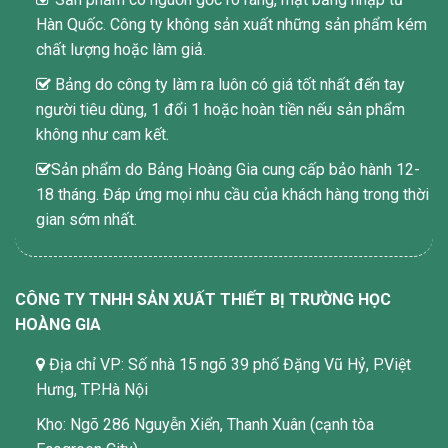
Hàn Quốc. Công ty không sản xuất những sản phẩm kém
chất lượng hoặc làm giả.
Bảng do công ty làm ra luôn có giá tốt nhất đến tay
người tiêu dùng, 1 đổi 1 hoặc hoàn tiền nếu sản phẩm
không như cam kết.
Sản phẩm do Bảng Hoàng Gia cung cấp bảo hành 12-
18 tháng. Đáp ứng mọi nhu cầu của khách hàng trong thời
gian sớm nhất.
CÔNG TY TNHH SẢN XUẤT THIẾT BỊ TRƯỜNG HỌC
HOÀNG GIA
Địa chỉ VP: Số nhà 15 ngõ 39 phố Đặng Vũ Hỷ, P.Việt
Hưng, TP.Hà Nội
Kho: Ngõ 286 Nguyễn Xiển, Thanh Xuân (cạnh tòa