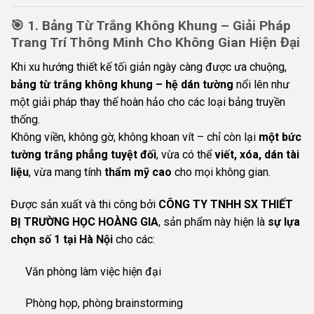
🎯
1. Bảng Từ Trắng Không Khung – Giải Pháp
Trang Trí Thông Minh Cho Không Gian Hiện Đại
Khi xu hướng thiết kế tối giản ngày càng được ưa chuộng,
bảng từ trắng không khung – hệ dán tường
nổi lên như
một giải pháp thay thế hoàn hảo cho các loại bảng truyền
thống.
Không viền, không gờ, không khoan vít – chỉ còn lại
một bức
tường trắng phẳng tuyệt đối
, vừa có thể
viết, xóa, dán tài
liệu
, vừa mang tính
thẩm mỹ cao
cho mọi không gian.
Được sản xuất và thi công bởi
CÔNG TY TNHH SX THIẾT
BỊ TRƯỜNG HỌC HOÀNG GIA
, sản phẩm này hiện là
sự lựa
chọn số 1 tại Hà Nội
cho các:
Văn phòng làm việc hiện đại
Phòng họp, phòng brainstorming